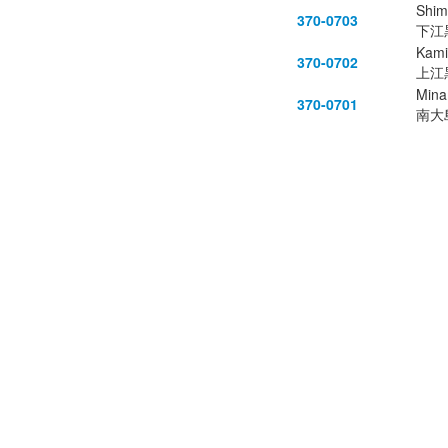
Shim
370-0703
下江
Kami
370-0702
上江
Mina
370-0701
南大