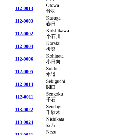
Otowa
112-0013
音羽
Kasuga
112-0003
春日
Koishikawa
112-0002
小石川
Koraku
112-0004
後楽
Kohinata
112-0006
小日向
Suido
112-0005
水道
Sekiguchi
112-0014
関口
Sengoku
112-0011
千石
Sendagi
113-0022
千駄木
Nishikata
113-0024
西片
Nezu
113-0031