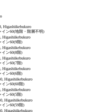
ro
0, Higashiikebukuro
イン60(地階・階層不明)
0, Higashiikebukuro
ン60(9階)
0, Higashiikebukuro
ン60(8階)
0, Higashiikebukuro
ン60(7階)
0, Higashiikebukuro
ン60(6階)
60, Higashiikebukuro
ン60(60階)
0, Higashiikebukuro
ン60(5階)
60, Higashiikebukuro
ン60(59階)
60, Higashiikebukuro