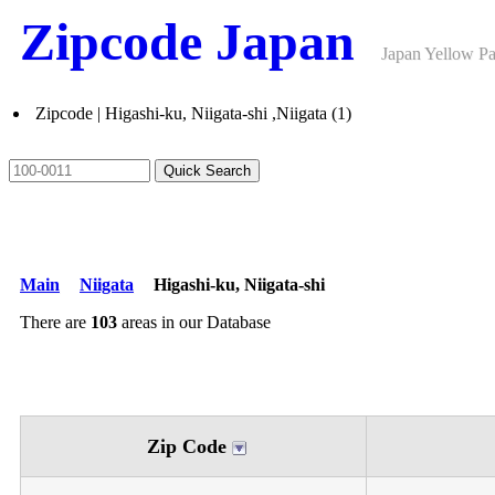
Zipcode Japan
Japan Yellow 
Zipcode | Higashi-ku, Niigata-shi ,Niigata (1)
Main
Niigata
Higashi-ku, Niigata-shi
There are
103
areas in our Database
Zip Code