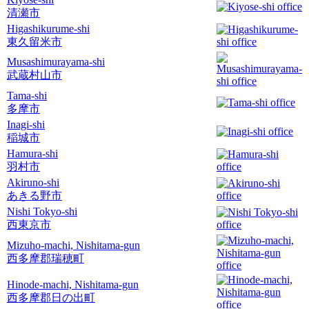
清瀬市
Higashikurume-shi
東久留米市
Musashimurayama-shi
武蔵村山市
Tama-shi
多摩市
Inagi-shi
稲城市
Hamura-shi
羽村市
Akiruno-shi
あきる野市
Nishi Tokyo-shi
西東京市
Mizuho-machi, Nishitama-gun
西多摩郡瑞穂町
Hinode-machi, Nishitama-gun
西多摩郡日の出町