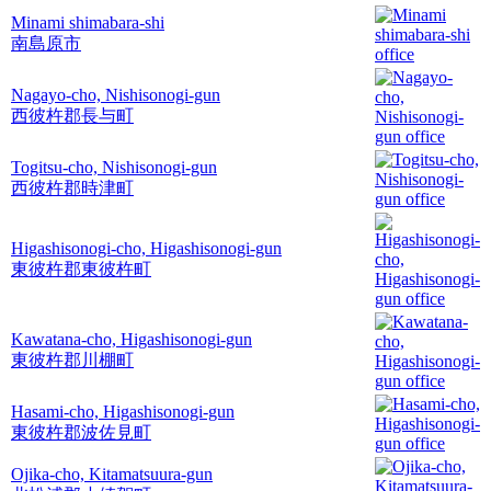
Minami shimabara-shi
南島原市
Nagayo-cho, Nishisonogi-gun
西彼杵郡長与町
Togitsu-cho, Nishisonogi-gun
西彼杵郡時津町
Higashisonogi-cho, Higashisonogi-gun
東彼杵郡東彼杵町
Kawatana-cho, Higashisonogi-gun
東彼杵郡川棚町
Hasami-cho, Higashisonogi-gun
東彼杵郡波佐見町
Ojika-cho, Kitamatsuura-gun