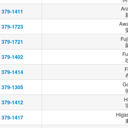
Ar
379-1411
Aw
379-1723
Fuj
379-1721
Fu
379-1402
F
379-1414
G
379-1305
H
379-1412
Higa
379-1417